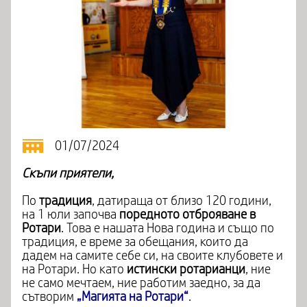
01/07/2024
Скъпи приятели,
По
традиция
, датираща от близо 120 години,
на 1 юли започва
поредното отброяване в
Ротари
. Това е нашата Нова година и също по
традиция, е време за обещания, които да
дадем на самите себе си, на своите клубовете и
на Ротари. Но като
истински ротарианци
, ние
не само мечтаем, ние работим заедно, за да
сътворим
„Магията на Ротари“
.