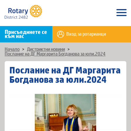
Присъединете се
Вход за ротарианци
към нас
Начало
>
Дистриктни новини
>
Послание на ДГ Маргарита Богданова за юли.2024
Послание на ДГ Маргарита
Богданова за юли.2024