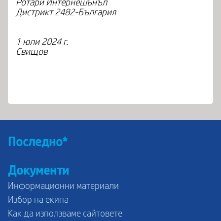
Ротари Интернешънъл
Дистрикт 2482-България
1 юли 2024 г.
Свищов
Последно*
Документи
Информационни материали
Избор на екипа
Как да използваме сайтовете