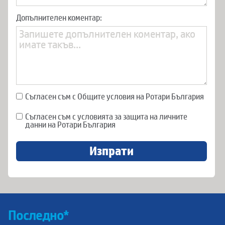
Допълнителен коментар:
Съгласен съм с Общите условия на Ротари България
Съгласен съм с условията за защита на личните
данни на Ротари България
Изпрати
Последно*