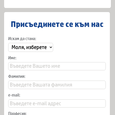
Присъединете се към нас
Искам да стана:
Име:
Фамилия:
e-mail:
Професия: