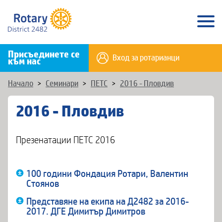
Присъединете се
Вход за ротарианци
към нас
Начало
>
Семинари
>
ПЕТС
>
2016 - Пловдив
2016 - Пловдив
Презенатации ПЕТС 2016
100 години Фондация Ротари, Валентин
Стоянов
Представяне на екипа на Д2482 за 2016-
2017. ДГЕ Димитър Димитров