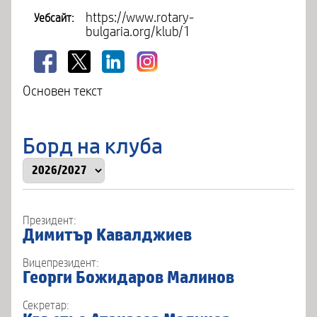
https://www.rotary-
Уебсайт:
bulgaria.org/klub/1
Основен текст
Борд на клуба
Президент:
Димитър Кавалджиев
Вицепрезидент:
Георги Божидаров Малинов
Секретар: