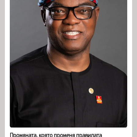
Промяната, която променя правилата