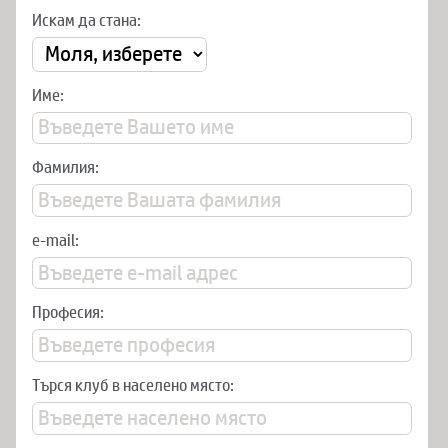
Искам да стана:
Име:
Фамилия:
e-mail:
Професия:
Търся клуб в населено място: