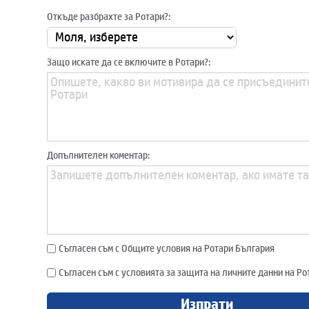
Откъде разбрахте за Ротари?:
Защо искате да се включите в Ротари?:
Допълнителен коментар:
Съгласен съм с Общите условия на Ротари България
Съгласен съм с условията за защита на личните данни на Р
Изпрати