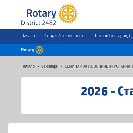
Начало
Ротари Интернешънъл
Ротари България, Д
Начало
>
Семинари
>
СЕМИНАР ЗА НОВОПРИЕТИ РОТАРИА
2026 - Ст