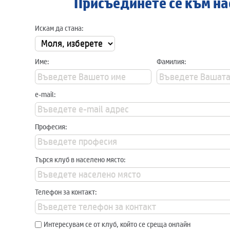
Присъединете се към на
Искам да стана:
Име:
Фамилия:
e-mail:
Професия:
Търся клуб в населено място:
Телефон за контакт:
Интересувам се от клуб, който се среща онлайн