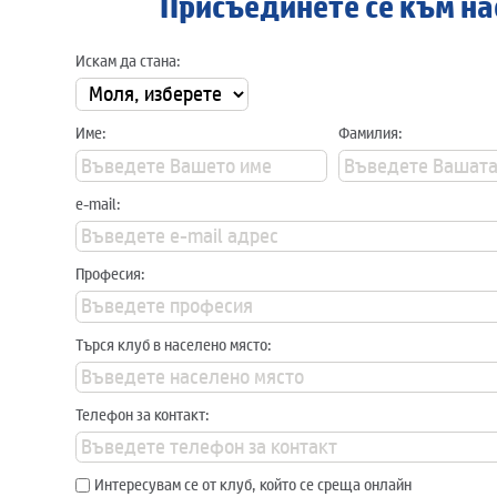
Присъединете се към на
Искам да стана:
Име:
Фамилия:
e-mail:
Професия:
Търся клуб в населено място:
Телефон за контакт:
Интересувам се от клуб, който се среща онлайн