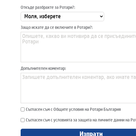
Откъде разбрахте за Ротари?:
Защо искате да се включите в Ротари?:
Допълнителен коментар:
Съгласен съм с Общите условия на Ротари България
Съгласен съм с условията за защита на личните данни на Р
Изпрати