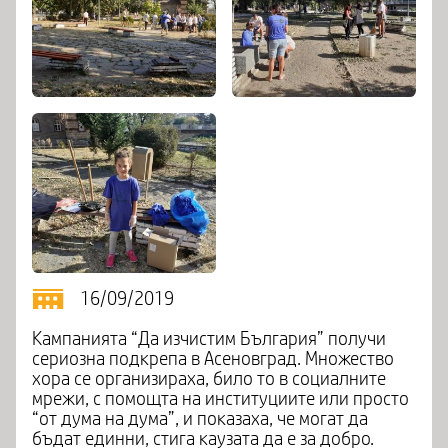
16/09/2019
Кампанията “Да изчистим България” получи
сериозна подкрепа в Асеновград. Множество
хора се организираха, било то в социалните
мрежи, с помощта на институциите или просто
“от дума на дума”, и показаха, че могат да
бъдат единни, стига каузата да е за добро.