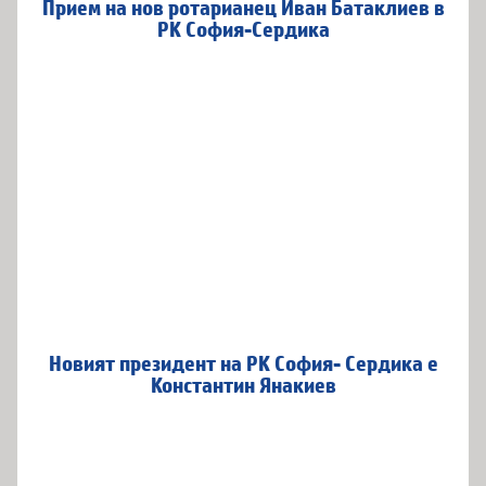
Прием на нов ротарианец Иван Батаклиев в
РК София-Сердика
Новият президент на РК София- Сердика е
Константин Янакиев