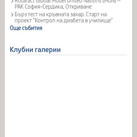
Rotaract Global Model United Nations (MUN) –
РАК София-Сердика, Откриване
Бърз тест на кръвната захар. Старт на
проект "Контрол на диабета в училище"
Още събития
Клубни галерии