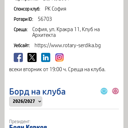
РК София
Спонсор клуб:
56703
Ротари ID:
София, ул. Кракра 11, Клуб на
Среща:
Архитекта
https://www.rotary-serdika.bg
Уебсайт:
всеки вторник от 19:00 ч. Среща на клуба.
Борд на клуба
Президент:
Боян Керков