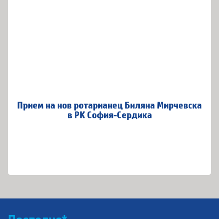
Прием на нов ротарианец Биляна Мирчевска
в РК София-Сердика