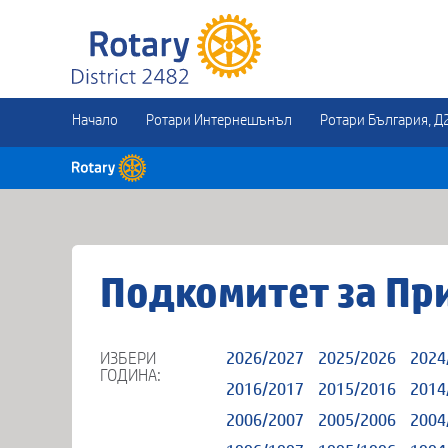
Начало
Ротари Интернешънъл
Ротари България, Д
Подкомитет за Пр
ИЗБЕРИ
2026/2027
2025/2026
2024
ГОДИНА:
2016/2017
2015/2016
2014
2006/2007
2005/2006
2004