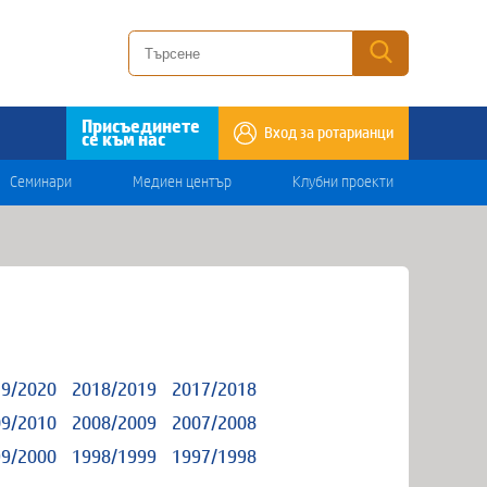
Присъединете
Вход за ротарианци
се към нас
Семинари
Медиен център
Клубни проекти
9/2020
2018/2019
2017/2018
9/2010
2008/2009
2007/2008
9/2000
1998/1999
1997/1998