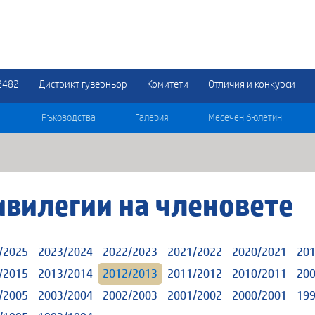
2482
Дистрикт гуверньор
Комитети
Отличия и конкурси
Ръководства
Галерия
Месечен бюлетин
ивилегии на членовете
/2025
2023/2024
2022/2023
2021/2022
2020/2021
201
/2015
2013/2014
2012/2013
2011/2012
2010/2011
200
/2005
2003/2004
2002/2003
2001/2002
2000/2001
199