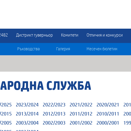
2482
Дистрикт гуверньор
Комитети
Отличия и конкурси
Ръководства
Галерия
Месечен бюлетин
АРОДНА СЛУЖБА
/2025
2023/2024
2022/2023
2021/2022
2020/2021
201
/2015
2013/2014
2012/2013
2011/2012
2010/2011
200
/2005
2003/2004
2002/2003
2001/2002
2000/2001
199