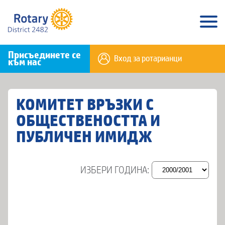
Присъединете се
Вход за ротарианци
към нас
КОМИТЕТ ВРЪЗКИ С
ОБЩЕСТВЕНОСТТА И
ПУБЛИЧЕН ИМИДЖ
ИЗБЕРИ ГОДИНА: