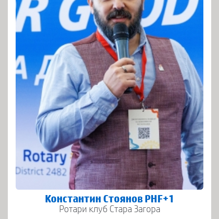
Константин Стоянов PHF+1
Ротари клуб Стара Загора