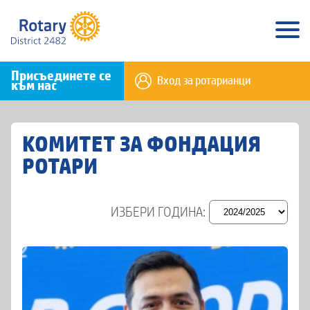
Присъединете се
Вход за ротарианци
към нас
КОМИТЕТ ЗА ФОНДАЦИЯ
РОТАРИ
ИЗБЕРИ ГОДИНА: