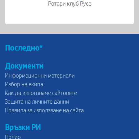
Ротари клуб Русе
Последно*
Документи
Информационни материали
Избор на екипа
Как да използваме сайтовете
Защита на личните данни
Правила за използване на сайта
Връзки РИ
Полио