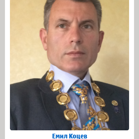
Емил Коцев