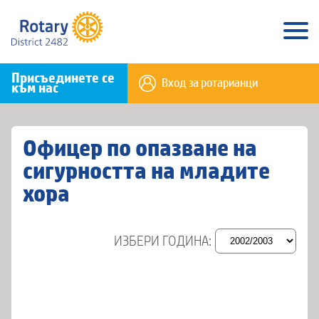
Присъединете се
Вход за ротарианци
към нас
Офицер по опазване на
сигурността на младите
хора
ИЗБЕРИ ГОДИНА: