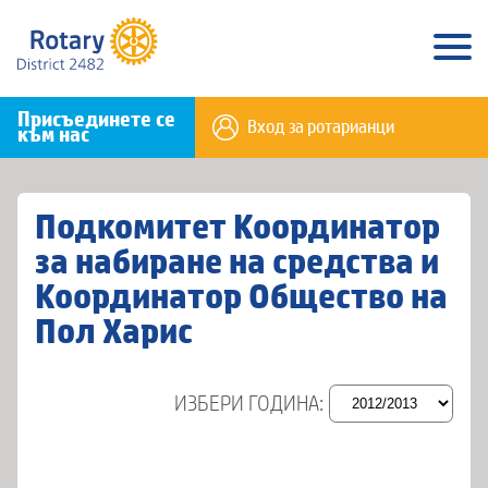
Присъединете се
Вход за ротарианци
към нас
Подкомитет Координатор
за набиране на средства и
Координатор Общество на
Пол Харис
ИЗБЕРИ ГОДИНА: