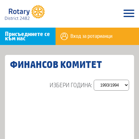
Присъединете се
Вход за ротарианци
към нас
ФИНАНСОВ КОМИТЕТ
ИЗБЕРИ ГОДИНА: