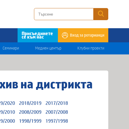
Присъединете
Вход за ротарианци
се към нас
Семинари
Медиен център
Клубни проекти
хив на дистрикта
9/2020
2018/2019
2017/2018
9/2010
2008/2009
2007/2008
9/2000
1998/1999
1997/1998