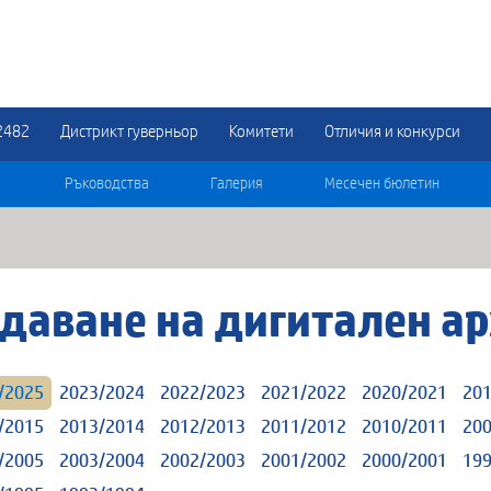
2482
Дистрикт гуверньор
Комитети
Отличия и конкурси
Ръководства
Галерия
Месечен бюлетин
даване на дигитален ар
/2025
2023/2024
2022/2023
2021/2022
2020/2021
201
/2015
2013/2014
2012/2013
2011/2012
2010/2011
200
/2005
2003/2004
2002/2003
2001/2002
2000/2001
199