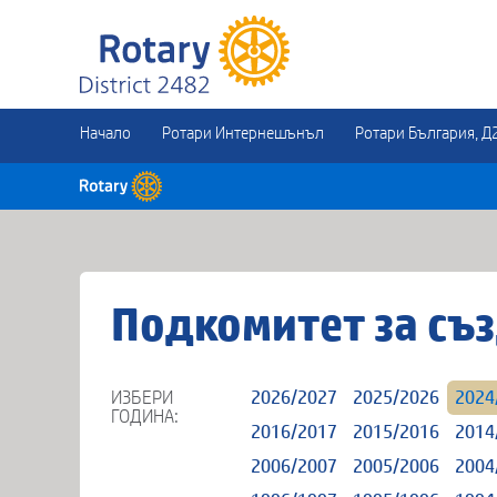
Начало
Ротари Интернешънъл
Ротари България, Д
Подкомитет за съз
ИЗБЕРИ
2026/2027
2025/2026
2024
ГОДИНА:
2016/2017
2015/2016
2014
2006/2007
2005/2006
2004