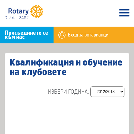
Присъединете се
Вход за ротарианци
към нас
Квалификация и обучение
на клубовете
ИЗБЕРИ ГОДИНА: