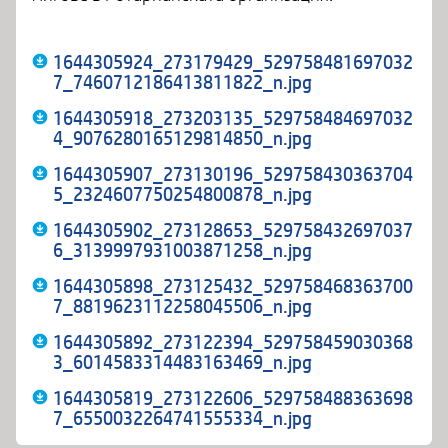
1644305924_273179429_529758481697032
7_7460712186413811822_n.jpg
1644305918_273203135_529758484697032
4_9076280165129814850_n.jpg
1644305907_273130196_529758430363704
5_2324607750254800878_n.jpg
1644305902_273128653_529758432697037
6_3139997931003871258_n.jpg
1644305898_273125432_529758468363700
7_8819623112258045506_n.jpg
1644305892_273122394_529758459030368
3_6014583314483163469_n.jpg
1644305819_273122606_529758488363698
7_6550032264741555334_n.jpg