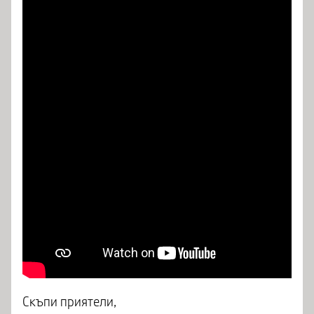
Скъпи приятели,