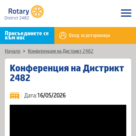
Присъединете се
Вход за ротарианци
към нас
Начало
>
Конференция на Дистрикт 2482
Конференция на Дистрикт
2482
Дата:
16/05/2026