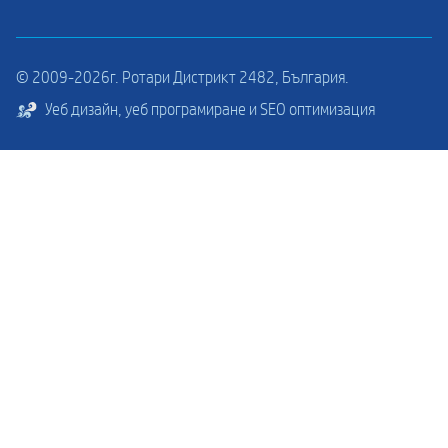
© 2009-2026г. Ротари Дистрикт 2482, България.
Уеб дизайн, уеб програмиране и SEO оптимизация