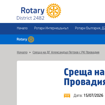
Начало
Ротари Интернешънъл
Ротари България, Д
Начало
>
Среща на ДГ Александър Петров с РК Провадия
Среща на
Провади
Дата:
15/07/2026