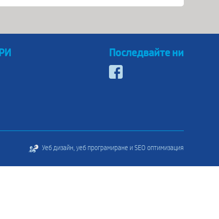
 РИ
Последвайте ни
Уеб дизайн, уеб програмиране и SEO оптимизация