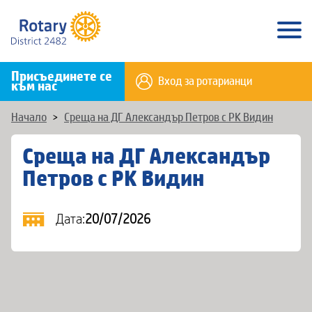
Присъединете се
Вход за ротарианци
към нас
Начало
>
Среща на ДГ Александър Петров с РК Видин
Среща на ДГ Александър
Петров с РК Видин
Дата:
20/07/2026