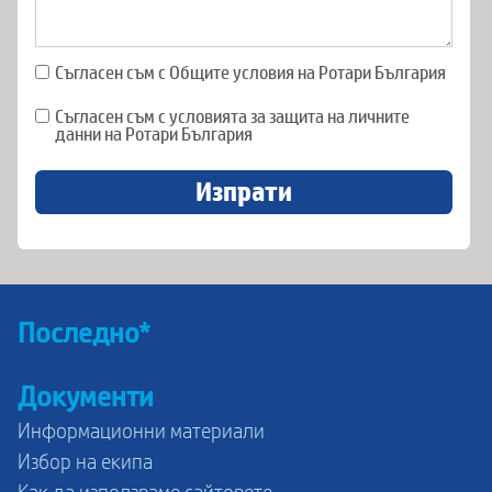
Съгласен съм с Общите условия на Ротари България
Съгласен съм с условията за защита на личните
данни на Ротари България
Изпрати
Последно*
Документи
Информационни материали
Избор на екипа