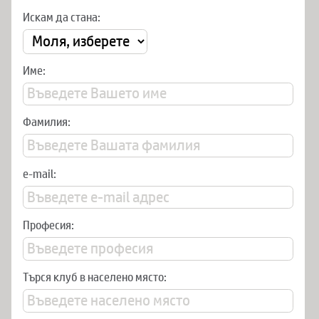
Искам да стана:
Име:
Фамилия:
e-mail:
Професия:
Търся клуб в населено място: