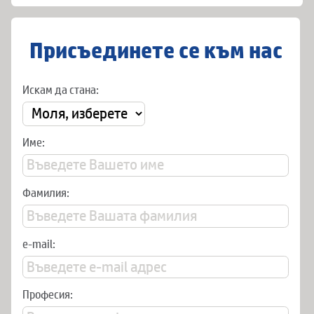
Присъединете се към нас
Искам да стана:
Име:
Фамилия:
e-mail:
Професия: