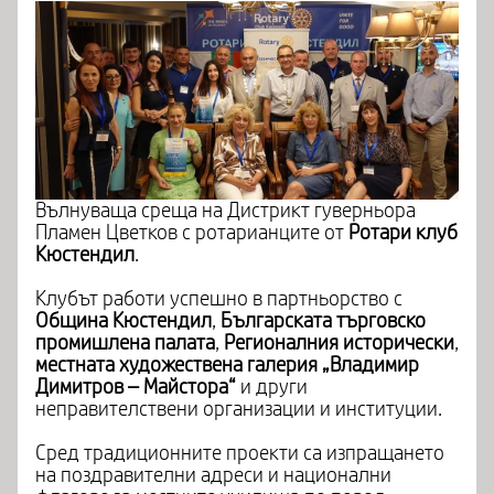
Вълнуваща среща на Дистрикт гуверньора
Пламен Цветков с ротарианците от
Ротари клуб
Кюстендил
.
Клубът работи успешно в партньорство с
Община Кюстендил
,
Българската търговско
промишлена палата
,
Регионалния исторически
,
местната художествена галерия „Владимир
Димитров – Майстора“
и други
неправителствени организации и институции.
Сред традиционните проекти са изпращането
на поздравителни адреси и национални