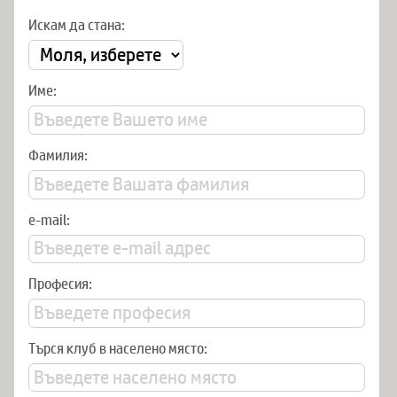
Искам да стана:
Име:
Фамилия:
e-mail:
Професия:
Търся клуб в населено място: