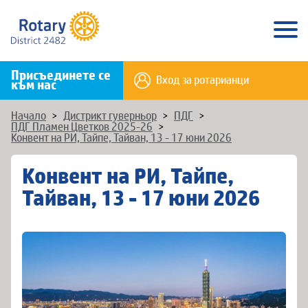
Присъединете се
Вход за ротарианци
към нас
Начало
>
Дистрикт гуверньор
>
ПДГ
>
ПДГ Пламен Цветков 2025-26
>
Конвент на РИ, Тайпе, Тайван, 13 - 17 юни 2026
Конвент на РИ, Тайпе,
Тайван, 13 - 17 юни 2026