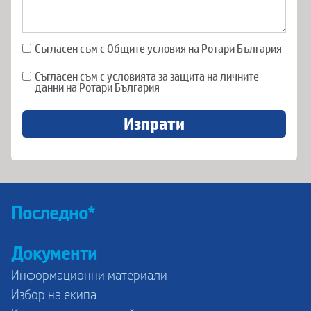
Съгласен съм с Общите условия на Ротари България
Съгласен съм с условията за защита на личните
данни на Ротари България
Изпрати
Последно*
Документи
Информационни материали
Избор на екипа