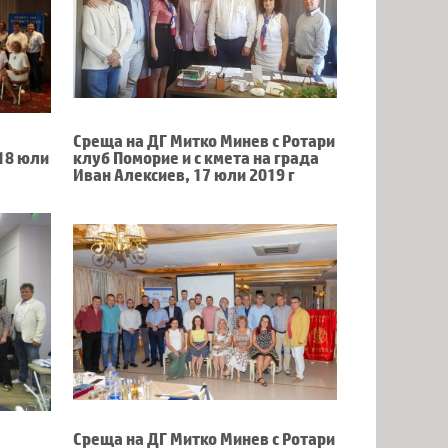
Среща на ДГ Митко Минев с Ротари
 18 юли
клуб Поморие и с кмета на града
Иван Алексиев, 17 юли 2019 г
Среща на ДГ Митко Минев с Ротари