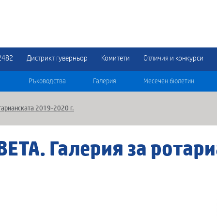
2482
Дистрикт гуверньор
Комитети
Отличия и конкурси
Ръководства
Галерия
Месечен бюлетин
тарианската 2019-2020 г.
ЕТА. Галерия за ротари