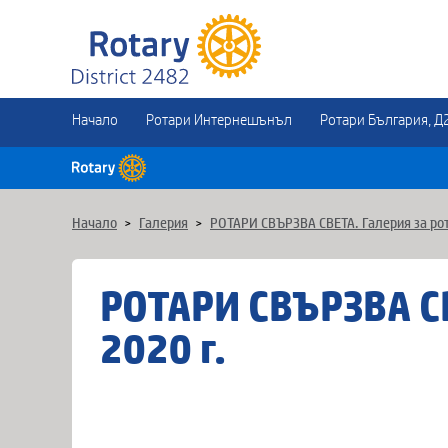
Начало
Ротари Интернешънъл
Ротари България, Д
Начало
>
Галерия
>
РОТАРИ СВЪРЗВА СВЕТА. Галерия за ро
РОТАРИ СВЪРЗВА СВ
2020 г.