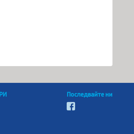
 РИ
Последвайте ни