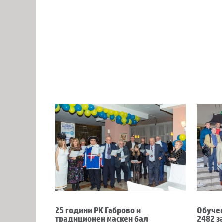
25 години РК Габрово и
Обучен
традиционен маскен бал
2482 з