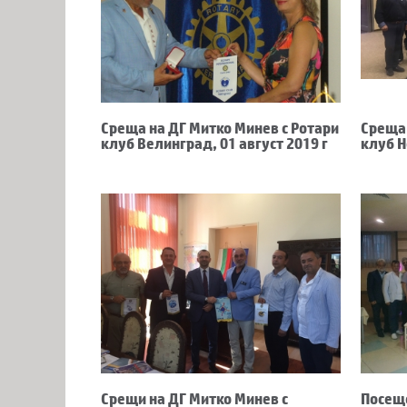
Среща на ДГ Митко Минев с Ротари
Среща 
клуб Велинград, 01 август 2019 г
клуб Н
Срещи на ДГ Митко Минев с
Посеще