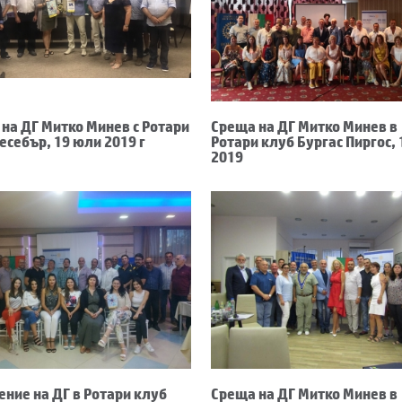
на ДГ Митко Минев с Ротари
Среща на ДГ Митко Минев в
есебър, 19 юли 2019 г
Ротари клуб Бургас Пиргос,
2019
ние на ДГ в Ротари клуб
Среща на ДГ Митко Минев в