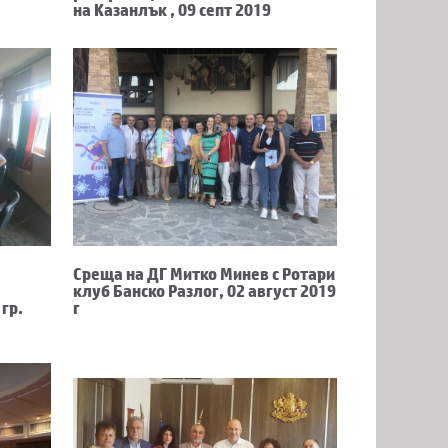
на Казанлък , 09 септ 2019
Среща на ДГ Митко Минев с Ротари
клуб Банско Разлог, 02 август 2019
 гр.
г