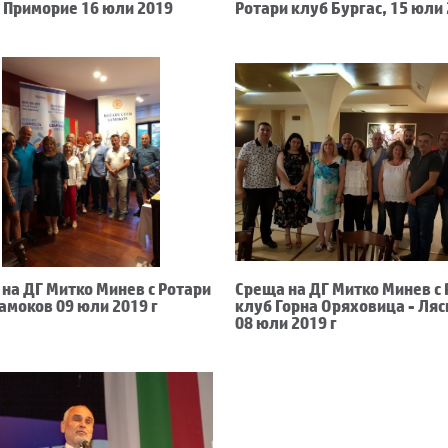
 Приморие 16 юли 2019
Ротари клуб Бургас, 15 юли
на ДГ Митко Минев с Ротари
Среща на ДГ Митко Минев с
амоков 09 юли 2019 г
клуб Горна Оряховица - Ляс
08 юли 2019 г