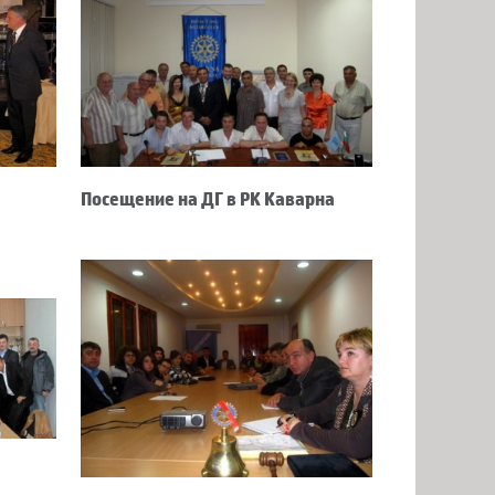
Посещение на ДГ в РК Каварна