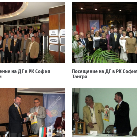
ние на ДГ в РК София
Посещение на ДГ в РК Софи
н
Тангра