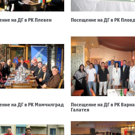
ние на ДГ в РК Плевен
Посещение на ДГ в РК Плов
ение на ДГ в РК Момчилград
Посещение на ДГ в РК Варна
Галатея