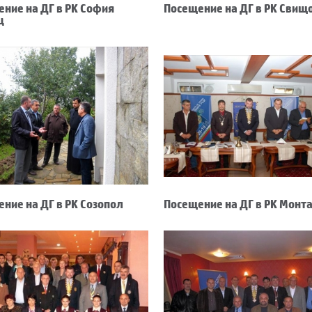
ние на ДГ в РК София
Посещение на ДГ в РК Свищ
ц
ние на ДГ в РК Созопол
Посещение на ДГ в РК Монт