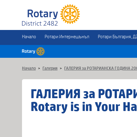
Начало
Ротари Интернешънъл
Ротари България, Д
Начало
>
Галерия
>
ГАЛЕРИЯ за РОТАРИАНСКА ГОДИНА 2009-2
ГАЛЕРИЯ за РОТАР
Rotary is in Your H