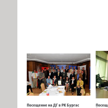
Посещение на ДГ в РК Бургас
Посеще