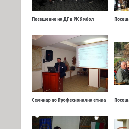
Посещение на ДГ в РК Ямбол
Посеще
Семинар по Професионална етика
Посещ