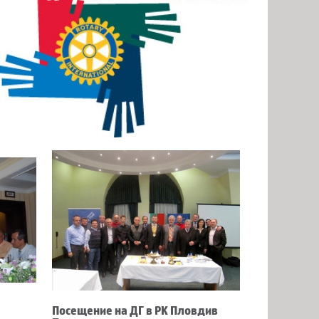
Посещение на ДГ в РК Пловдив