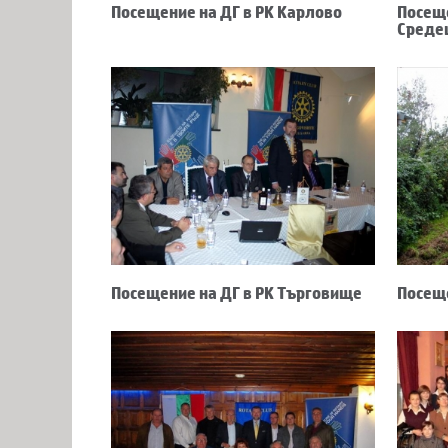
Посещение на ДГ в РК Карлово
Посеще
Среде
Посещение на ДГ в РК Търговище
Посеще