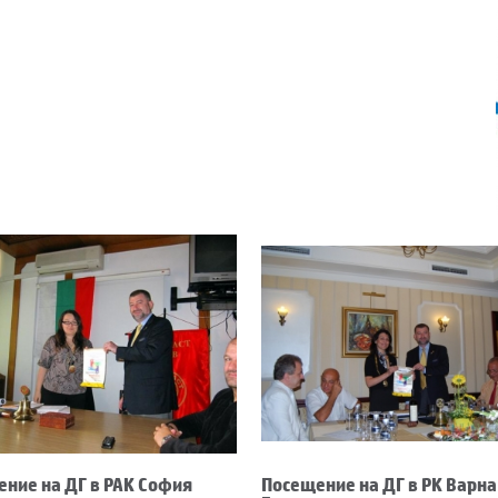
ние на ДГ в РАК София
Посещение на ДГ в РК Варна