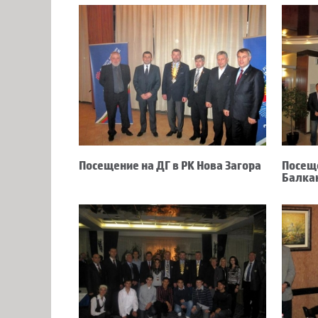
Посещение на ДГ в РК Нова Загора
Посеще
Балка