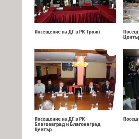
Посещение на ДГ в РК Троян
Посеще
Центъ
Посещение на ДГ в РК
Посеще
Благоевград и Благоевград
Център