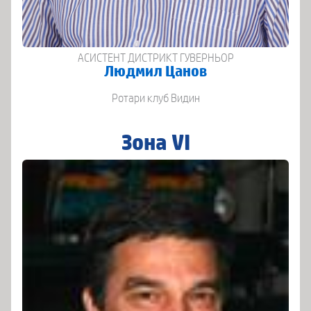
АСИСТЕНТ ДИСТРИКТ ГУВЕРНЬОР
Людмил Цанов
Ротари клуб Видин
Зона VI