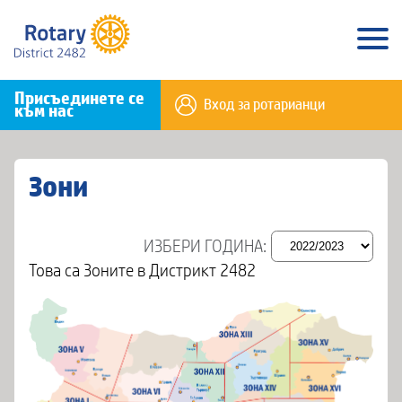
Присъединете се
Вход за ротарианци
към нас
Зони
ИЗБЕРИ ГОДИНА:
Това са Зоните в Дистрикт 2482