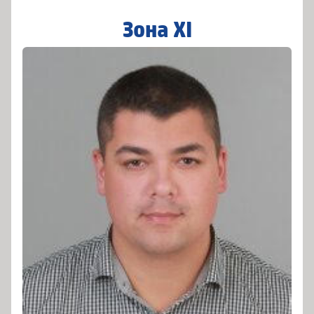
Зона XI