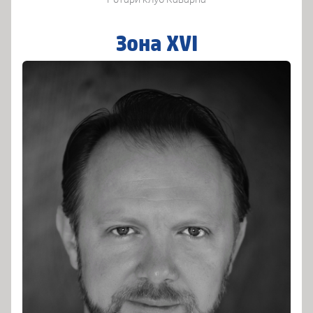
Зона XVI