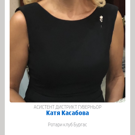
АСИСТЕНТ ДИСТРИКТ ГУВЕРНЬОР
Катя Касабова
Ротари клуб Бургас