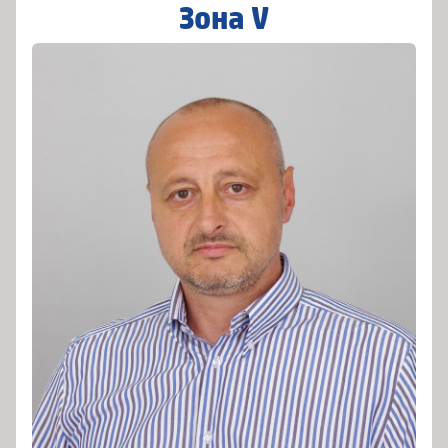
Зона V