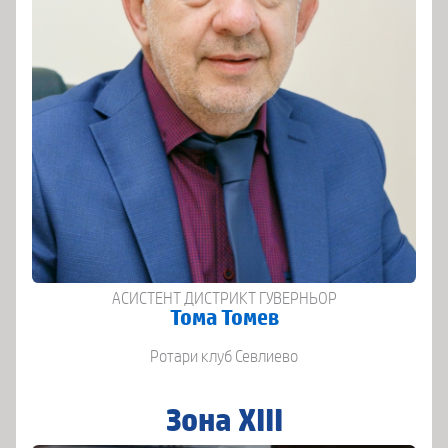
АСИСТЕНТ ДИСТРИКТ ГУВЕРНЬОР
Тома Томев
Ротари клуб Севлиево
Зона XIII