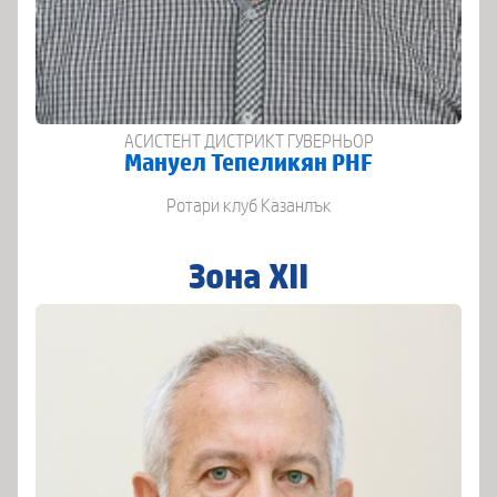
АСИСТЕНТ ДИСТРИКТ ГУВЕРНЬОР
Мануел Тепеликян PHF
Ротари клуб Казанлък
Зона XII