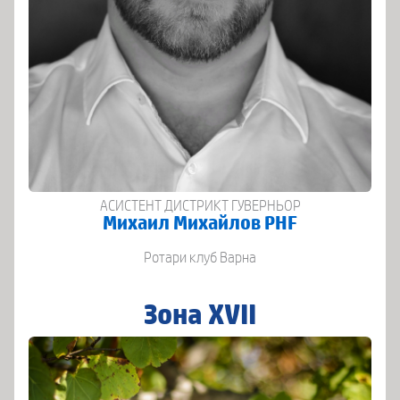
АСИСТЕНТ ДИСТРИКТ ГУВЕРНЬОР
Михаил Михайлов PHF
Ротари клуб Варна
Зона XVII