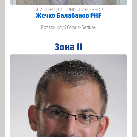
АСИСТЕНТ ДИСТРИКТ ГУВЕРНЬОР
Жечко Балабанов PHF
Ротари клуб София-Балкан
Зона ІІ