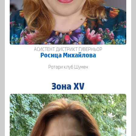
АСИСТЕНТ ДИСТРИКТ ГУВЕРНЬОР
Росица Михайлова
Ротари клуб Шумен
Зона XV