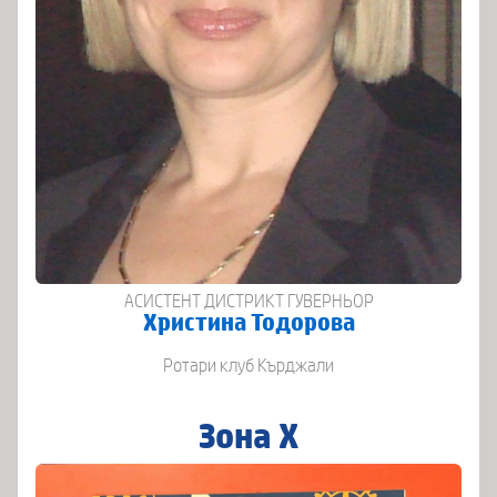
АСИСТЕНТ ДИСТРИКТ ГУВЕРНЬОР
Христина Тодорова
Ротари клуб Кърджали
Зона X