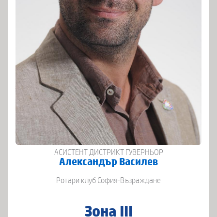
АСИСТЕНТ ДИСТРИКТ ГУВЕРНЬОР
Александър Василев
Ротари клуб София-Възраждане
Зона ІІІ