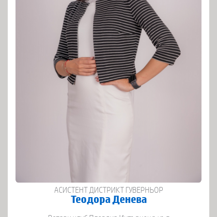
АСИСТЕНТ ДИСТРИКТ ГУВЕРНЬОР
Теодора Денева