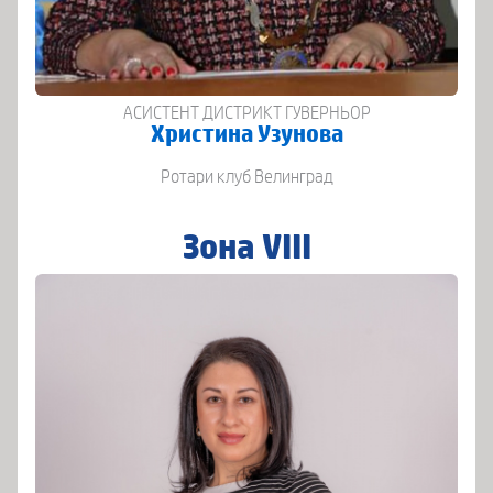
АСИСТЕНТ ДИСТРИКТ ГУВЕРНЬОР
Христина Узунова
Ротари клуб Велинград
Зона VIII