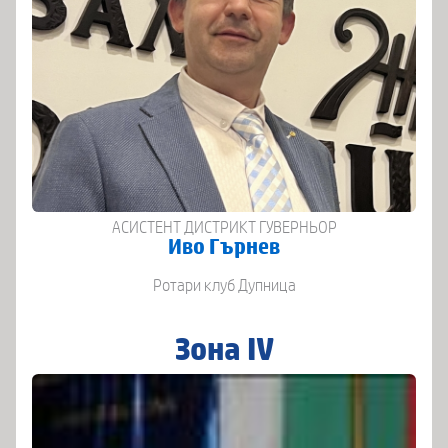
АСИСТЕНТ ДИСТРИКТ ГУВЕРНЬОР
Иво Гърнев
Ротари клуб Дупница
Зона ІV