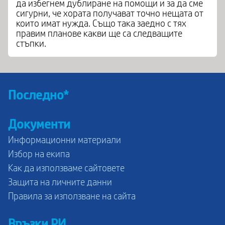
да избегнем дублиране на помощи и за да сме
сигурни, че хората получават точно нещата от
които имат нужда. Също така заедно с тях
правим планове какви ще са следващите
стъпки.
Последно*
Документи
Информационни материали
Избор на екипа
Как да използваме сайтовете
Защита на личните данни
Правила за използване на сайта
Връзки РИ