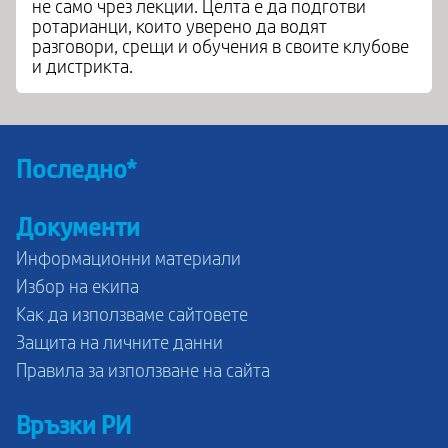
не само чрез лекции. Целта е да подготви
ротарианци, които уверено да водят
разговори, срещи и обучения в своите клубове
и дистрикта.
Последно*
Документи
Информационни материали
Избор на екипа
Как да използваме сайтовете
Защита на личните данни
Правила за използване на сайта
Връзки РИ