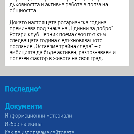
духовността и активна работа в полза на
общността.
Докато настоящата ротарианска година
преминава под знака на „Единни за добро“,
Ротари клуб Перник поема своя път към
следващата година с вдъхновяващото
послание „Оставяме трайна следа“ – с
амбицията да бъде активен, разпознаваем и
полезен фактор в живота на своя град.
Последно*
Документи
Информационни материали
Избор на екипа
Как да използваме сайтовете