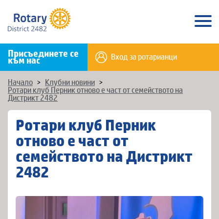
Присъединете се
Вход за ротарианци
към нас
Начало
>
Клубни новини
>
Ротари клуб Перник отново е част от семейството на
Дистрикт 2482
Ротари клуб Перник
отново е част от
семейството на Дистрикт
2482