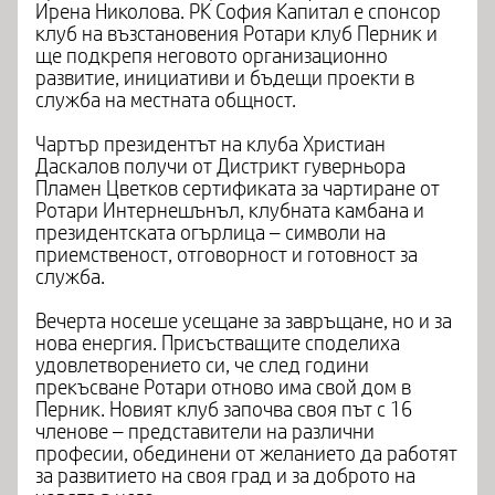
Ирена Николова. РК София Капитал е спонсор
клуб на възстановения Ротари клуб Перник и
ще подкрепя неговото организационно
развитие, инициативи и бъдещи проекти в
служба на местната общност.
Чартър президентът на клуба Христиан
Даскалов получи от Дистрикт гуверньора
Пламен Цветков сертификата за чартиране от
Ротари Интернешънъл, клубната камбана и
президентската огърлица – символи на
приемственост, отговорност и готовност за
служба.
Вечерта носеше усещане за завръщане, но и за
нова енергия. Присъстващите споделиха
удовлетворението си, че след години
прекъсване Ротари отново има свой дом в
Перник. Новият клуб започва своя път с 16
членове – представители на различни
професии, обединени от желанието да работят
за развитието на своя град и за доброто на