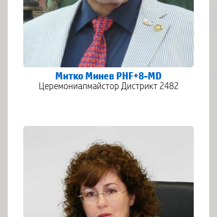
Митко Минев PHF+8-MD
Церемониалмайстор Дистрикт 2482