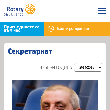
Присъединете се
Вход за ротарианци
към нас
Секретариат
ИЗБЕРИ ГОДИНА: