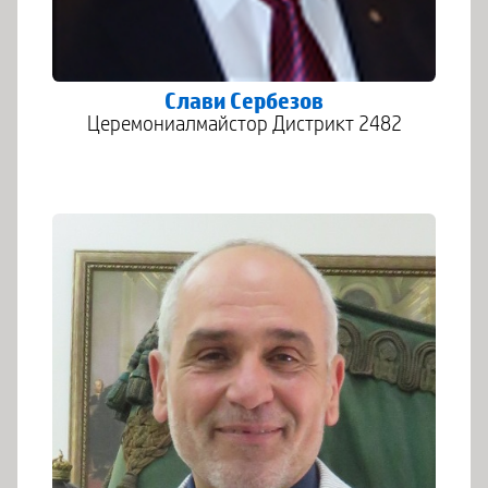
Слави Сербезов
Церемониалмайстор Дистрикт 2482