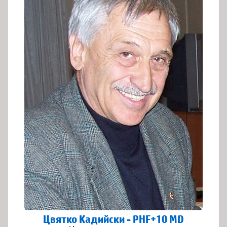
Цвятко Кадийски - PHF+10 MD