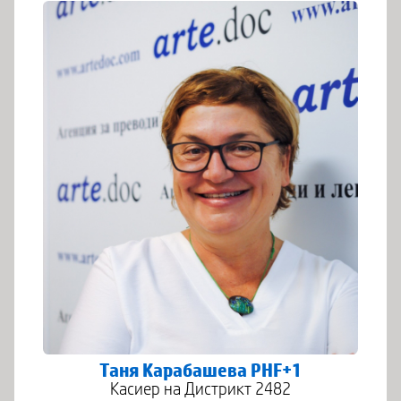
Таня Карабашева PHF+1
Касиер на Дистрикт 2482