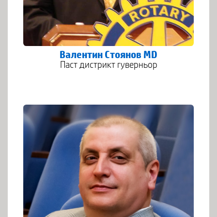
Валентин Стоянов MD
Паст дистрикт гуверньор