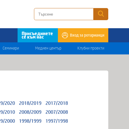
Присъединете
Вход за ротарианци
се към нас
Семинари
Медиен център
Клубни проекти
9/2020
2018/2019
2017/2018
9/2010
2008/2009
2007/2008
9/2000
1998/1999
1997/1998