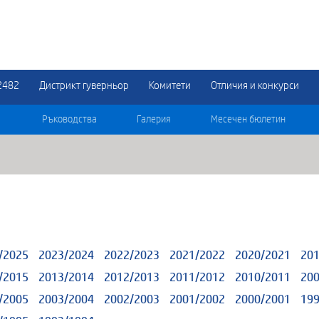
2482
Дистрикт гуверньор
Комитети
Отличия и конкурси
Ръководства
Галерия
Месечен бюлетин
/2025
2023/2024
2022/2023
2021/2022
2020/2021
201
/2015
2013/2014
2012/2013
2011/2012
2010/2011
200
/2005
2003/2004
2002/2003
2001/2002
2000/2001
199