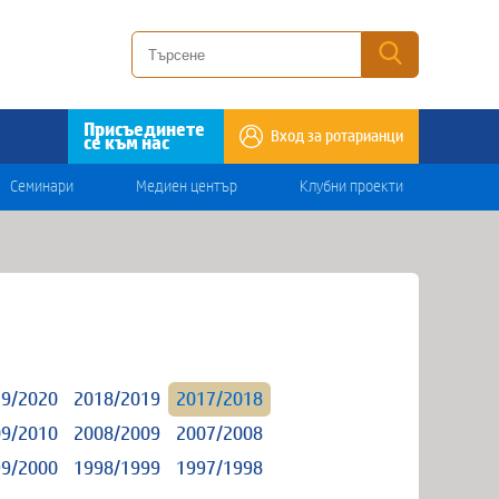
Присъединете
Вход за ротарианци
се към нас
Семинари
Медиен център
Клубни проекти
9/2020
2018/2019
2017/2018
9/2010
2008/2009
2007/2008
9/2000
1998/1999
1997/1998