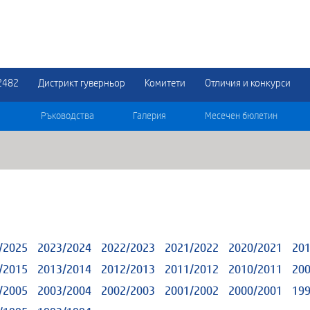
2482
Дистрикт гуверньор
Комитети
Отличия и конкурси
Ръководства
Галерия
Месечен бюлетин
/2025
2023/2024
2022/2023
2021/2022
2020/2021
201
/2015
2013/2014
2012/2013
2011/2012
2010/2011
200
/2005
2003/2004
2002/2003
2001/2002
2000/2001
199