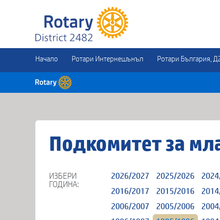
Начало
Ротари Интернешънъл
Ротари България, Д
Подкомитет за мл
ИЗБЕРИ
2026/2027
2025/2026
2024
ГОДИНА:
2016/2017
2015/2016
2014
2006/2007
2005/2006
2004