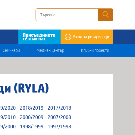
Присъединете
Вход за ротарианци
се към нас
Семинари
Медиен център
Клубни проекти
и (RYLA)
9/2020
2018/2019
2017/2018
9/2010
2008/2009
2007/2008
9/2000
1998/1999
1997/1998