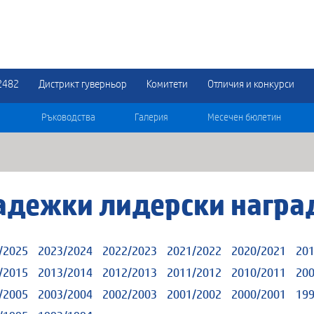
2482
Дистрикт гуверньор
Комитети
Отличия и конкурси
Ръководства
Галерия
Месечен бюлетин
адежки лидерски наград
/2025
2023/2024
2022/2023
2021/2022
2020/2021
201
/2015
2013/2014
2012/2013
2011/2012
2010/2011
200
/2005
2003/2004
2002/2003
2001/2002
2000/2001
199