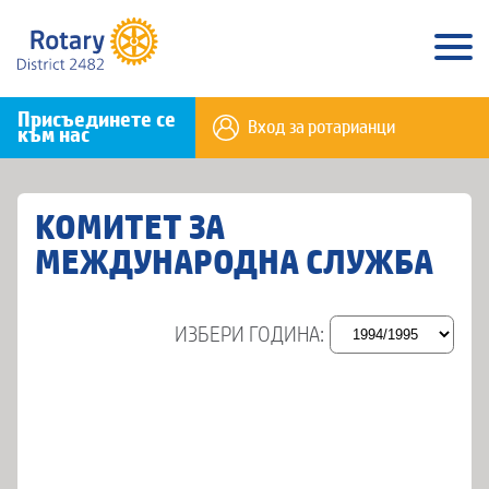
Присъединете се
Вход за ротарианци
към нас
КОМИТЕТ ЗА
МЕЖДУНАРОДНА СЛУЖБА
ИЗБЕРИ ГОДИНА: