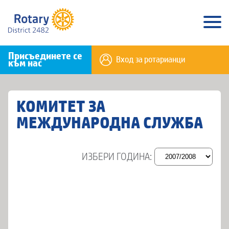
Присъединете се
Вход за ротарианци
към нас
КОМИТЕТ ЗА
МЕЖДУНАРОДНА СЛУЖБА
ИЗБЕРИ ГОДИНА: