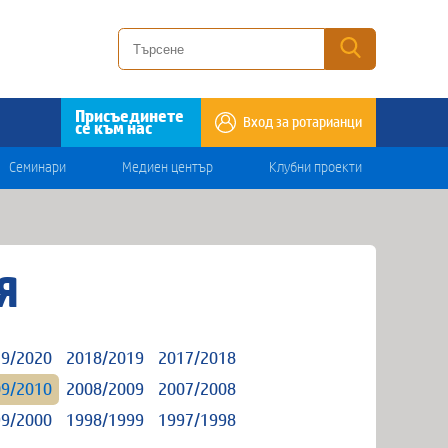
Присъединете
Вход за ротарианци
се към нас
Семинари
Медиен център
Клубни проекти
Я
9/2020
2018/2019
2017/2018
9/2010
2008/2009
2007/2008
9/2000
1998/1999
1997/1998