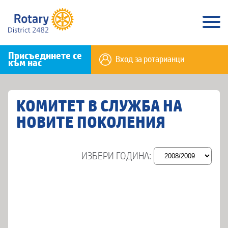
Присъединете се
Вход за ротарианци
към нас
КОМИТЕТ В СЛУЖБА НА
НОВИТЕ ПОКОЛЕНИЯ
ИЗБЕРИ ГОДИНА: