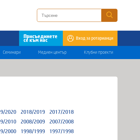
Присъединете
Вход за ротарианци
се към нас
Семинари
Медиен център
Клубни проекти
9/2020
2018/2019
2017/2018
9/2010
2008/2009
2007/2008
9/2000
1998/1999
1997/1998