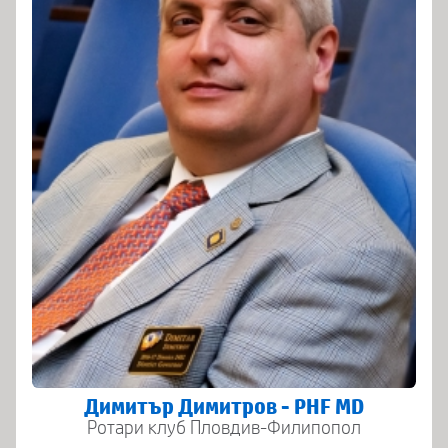
Димитър Димитров - PHF MD
Ротари клуб Пловдив-Филипопол