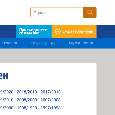
Присъединете
Вход за ротарианци
се към нас
Семинари
Медиен център
Клубни проекти
ен
9/2020
2018/2019
2017/2018
9/2010
2008/2009
2007/2008
9/2000
1998/1999
1997/1998