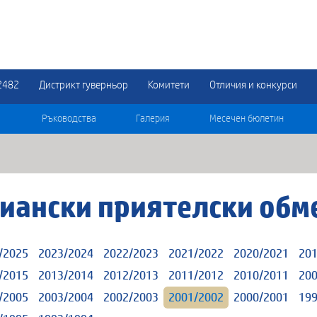
2482
Дистрикт гуверньор
Комитети
Отличия и конкурси
Ръководства
Галерия
Месечен бюлетин
иански приятелски обм
/2025
2023/2024
2022/2023
2021/2022
2020/2021
201
/2015
2013/2014
2012/2013
2011/2012
2010/2011
200
/2005
2003/2004
2002/2003
2001/2002
2000/2001
199