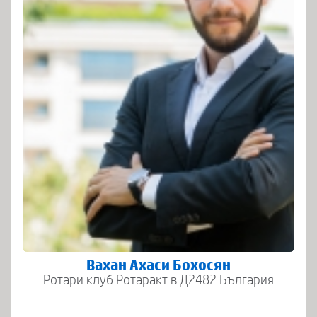
Вахан Ахаси Бохосян
Ротари клуб Ротаракт в Д2482 България