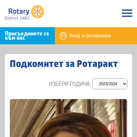
Присъединете се
Вход за ротарианци
към нас
Подкомитет за Ротаракт
ИЗБЕРИ ГОДИНА: