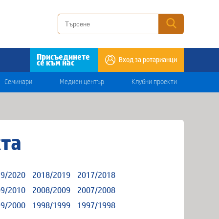
Присъединете
Вход за ротарианци
се към нас
Семинари
Медиен център
Клубни проекти
кта
9/2020
2018/2019
2017/2018
9/2010
2008/2009
2007/2008
9/2000
1998/1999
1997/1998