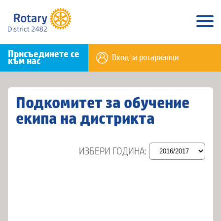
Присъединете се
Вход за ротарианци
към нас
Подкомитет за обучение
екипа на дистрикта
ИЗБЕРИ ГОДИНА: