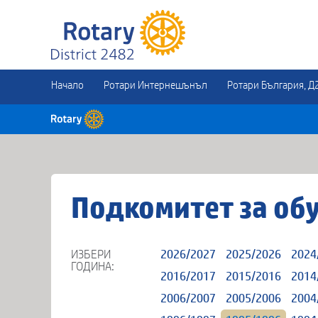
Начало
Ротари Интернешънъл
Ротари България, Д
Подкомитет за об
ИЗБЕРИ
2026/2027
2025/2026
2024
ГОДИНА:
2016/2017
2015/2016
2014
2006/2007
2005/2006
2004