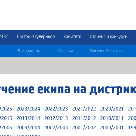
2482
Дистрикт гуверньор
Комитети
Отличия и конкурси
Ръководства
Галерия
Месечен бюлетин
учение екипа на дистри
/2025
2023/2024
2022/2023
2021/2022
2020/2021
201
/2015
2013/2014
2012/2013
2011/2012
2010/2011
200
/2005
2003/2004
2002/2003
2001/2002
2000/2001
199