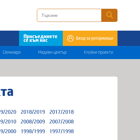
Присъединете
Вход за ротарианци
се към нас
Семинари
Медиен център
Клубни проекти
кта
9/2020
2018/2019
2017/2018
9/2010
2008/2009
2007/2008
9/2000
1998/1999
1997/1998