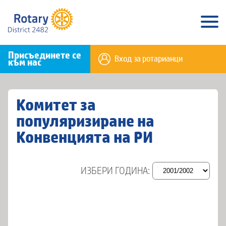
Присъединете се
Вход за ротарианци
към нас
Комитет за
популяризиране на
Конвенцията на РИ
ИЗБЕРИ ГОДИНА: