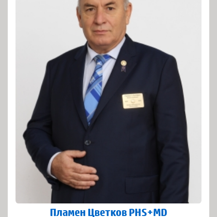
Пламен Цветков PHS+MD