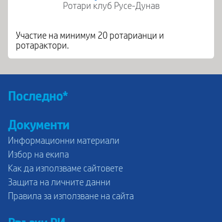
Ротари клуб Русе-Дунав
Участие на минимум 20 ротарианци и
ротарактори.
Последно*
Документи
Информационни материали
Избор на екипа
Как да използваме сайтовете
Защита на личните данни
Правила за използване на сайта