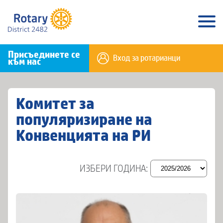
Присъединете се
Вход за ротарианци
към нас
Комитет за
популяризиране на
Конвенцията на РИ
ИЗБЕРИ ГОДИНА: